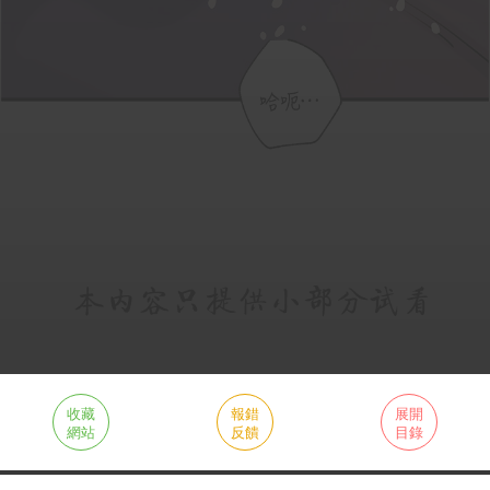
收藏
報錯
展開
網站
反饋
目錄