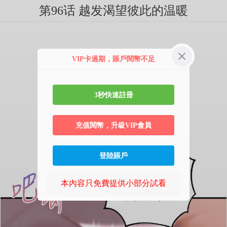
第96话 越发渴望彼此的温暖
VIP卡過期，賬戶閱幣不足
3秒快速註冊
充值閱幣，升級VIP會員
登陸賬戶
本內容只免費提供小部分試看